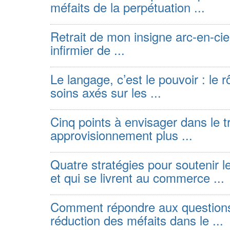
méfaits de la perpétuation ...
Retrait de mon insigne arc-en-ciel 
infirmier de ...
Le langage, c’est le pouvoir : le 
soins axés sur les ...
Cinq points à envisager dans le t
approvisionnement plus ...
Quatre stratégies pour soutenir
et qui se livrent au commerce ...
Comment répondre aux questions d
réduction des méfaits dans le ...