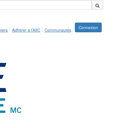
Connexion
miers
Adhérer à l’AIIC
Communautés