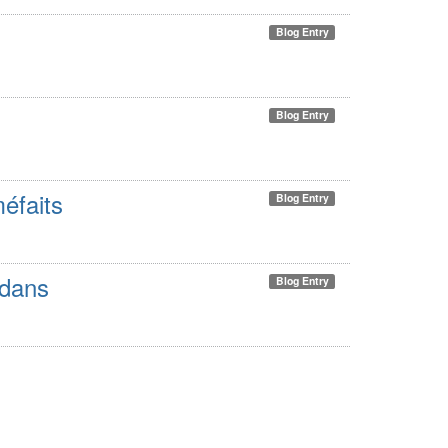
Blog Entry
Blog Entry
méfaits
Blog Entry
 dans
Blog Entry