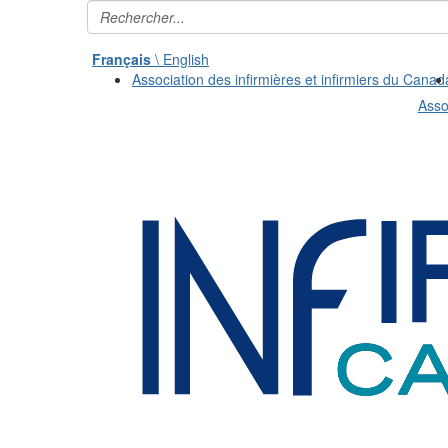
Français
\ English
Association des infirmières et infirmiers du Canad
Asso