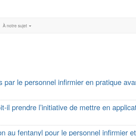
À notre sujet
r le personnel infirmier en pratique av
t-il prendre l’initiative de mettre en applica
n au fentanyl pour le personnel infirmier et