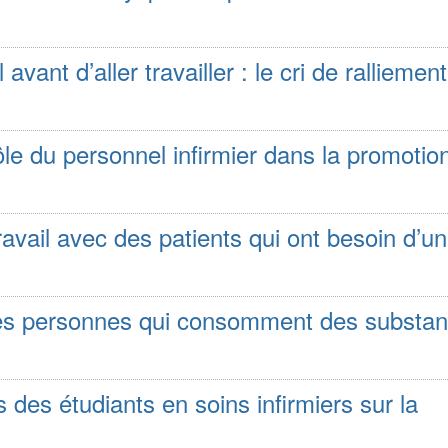
avant d’aller travailler : le cri de ralliemen
rôle du personnel infirmier dans la promotio
ravail avec des patients qui ont besoin d’un
 les personnes qui consomment des substa
es étudiants en soins infirmiers sur la