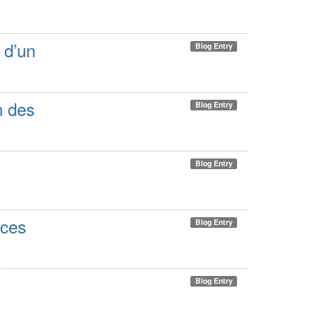
t d’un
Blog Entry
n des
Blog Entry
Blog Entry
nces
Blog Entry
Blog Entry