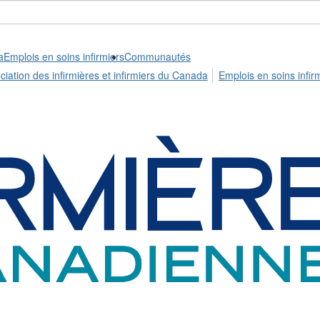
a
Emplois en soins infirmiers
Communautés
ciation des infirmières et infirmiers du Canada
Emplois en soins infir