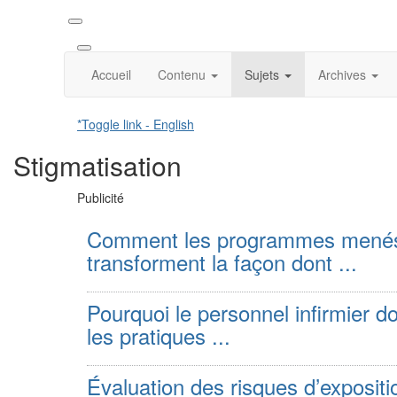
Accueil
Contenu
Sujets
Archives
*Toggle link - English
Stigmatisation
Publicité
Comment les programmes menés pa
transforment la façon dont ...
Pourquoi le personnel infirmier doi
les pratiques ...
Évaluation des risques d’expositio