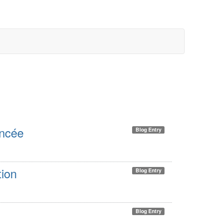
ancée
Blog Entry
tion
Blog Entry
Blog Entry