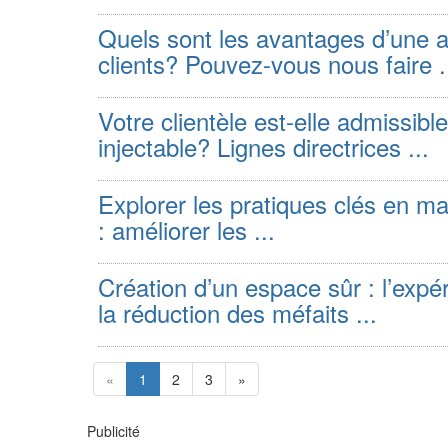
Quels sont les avantages d’une a
clients? Pouvez-vous nous faire .
Votre clientèle est-elle admissibl
injectable? Lignes directrices ...
Explorer les pratiques clés en mat
: améliorer les ...
Création d’un espace sûr : l’exp
la réduction des méfaits ...
«
1
2
3
»
Publicité