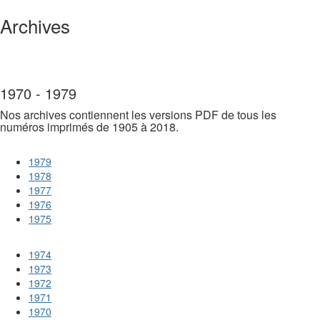
Archives
1970 - 1979
Nos archives contiennent les versions PDF de tous les
numéros imprimés de 1905 à 2018.
1979
1978
1977
1976
1975
1974
1973
1972
1971
1970