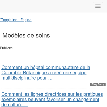
Toggl
naviga
*Toggle link - English
Modèles de soins
Publicité
Comment un hôpital communautaire de la
Colombie-Britannique a créé une équipe
multidisciplinaire pour ...
Blog Entry
Comment les lignes directrices sur les pratiques
exemplaires peuvent favoriser un changement
de culture ...