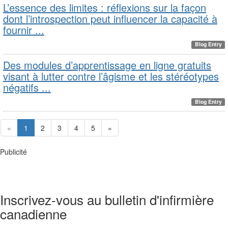
L’essence des limites : réflexions sur la façon
dont l’introspection peut influencer la capacité à
fournir ...
Blog Entry
Des modules d’apprentissage en ligne gratuits
visant à lutter contre l’âgisme et les stéréotypes
négatifs ...
Blog Entry
«
1
2
3
4
5
»
Publicité
Inscrivez-vous au bulletin d'infirmière
canadienne