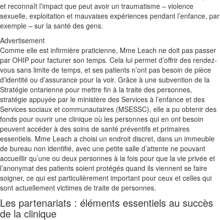
et reconnaît l’impact que peut avoir un traumatisme – violence
sexuelle, exploitation et mauvaises expériences pendant l’enfance, par
exemple – sur la santé des gens.
Advertisement
Comme elle est infirmière praticienne, Mme Leach ne doit pas passer
par OHIP pour facturer son temps. Cela lui permet d’offrir des rendez-
vous sans limite de temps, et ses patients n’ont pas besoin de pièce
d’identité ou d’assurance pour la voir. Grâce à une subvention de la
Stratégie ontarienne pour mettre fin à la traite des personnes,
stratégie appuyée par le ministère des Services à l’enfance et des
Services sociaux et communautaires (MSESSC), elle a pu obtenir des
fonds pour ouvrir une clinique où les personnes qui en ont besoin
peuvent accéder à des soins de santé préventifs et primaires
essentiels. Mme Leach a choisi un endroit discret, dans un immeuble
de bureau non identifié, avec une petite salle d’attente ne pouvant
accueillir qu’une ou deux personnes à la fois pour que la vie privée et
l’anonymat des patients soient protégés quand ils viennent se faire
soigner, ce qui est particulièrement important pour ceux et celles qui
sont actuellement victimes de traite de personnes.
Les partenariats : éléments essentiels au succès
de la clinique