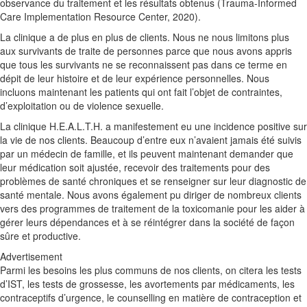
observance du traitement et les résultats obtenus (Trauma-Informed
Care Implementation Resource Center, 2020).
La clinique a de plus en plus de clients. Nous ne nous limitons plus
aux survivants de traite de personnes parce que nous avons appris
que tous les survivants ne se reconnaissent pas dans ce terme en
dépit de leur histoire et de leur expérience personnelles. Nous
incluons maintenant les patients qui ont fait l’objet de contraintes,
d’exploitation ou de violence sexuelle.
La clinique H.E.A.L.T.H. a manifestement eu une incidence positive sur
la vie de nos clients. Beaucoup d’entre eux n’avaient jamais été suivis
par un médecin de famille, et ils peuvent maintenant demander que
leur médication soit ajustée, recevoir des traitements pour des
problèmes de santé chroniques et se renseigner sur leur diagnostic de
santé mentale. Nous avons également pu diriger de nombreux clients
vers des programmes de traitement de la toxicomanie pour les aider à
gérer leurs dépendances et à se réintégrer dans la société de façon
sûre et productive.
Advertisement
Parmi les besoins les plus communs de nos clients, on citera les tests
d’IST, les tests de grossesse, les avortements par médicaments, les
contraceptifs d’urgence, le counselling en matière de contraception et