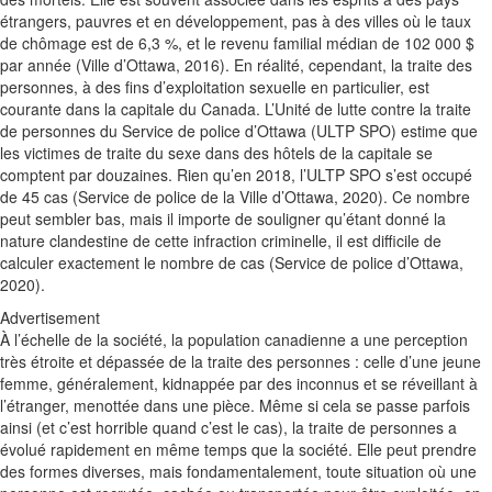
étrangers, pauvres et en développement, pas à des villes où le taux
de chômage est de 6,3 %, et le revenu familial médian de 102 000 $
par année (Ville d’Ottawa, 2016). En réalité, cependant, la traite des
personnes, à des fins d’exploitation sexuelle en particulier, est
courante dans la capitale du Canada. L’Unité de lutte contre la traite
de personnes du Service de police d’Ottawa (ULTP SPO) estime que
les victimes de traite du sexe dans des hôtels de la capitale se
comptent par douzaines. Rien qu’en 2018, l’ULTP SPO s’est occupé
de 45 cas (Service de police de la Ville d’Ottawa, 2020). Ce nombre
peut sembler bas, mais il importe de souligner qu’étant donné la
nature clandestine de cette infraction criminelle, il est difficile de
calculer exactement le nombre de cas (Service de police d’Ottawa,
2020).
Advertisement
À l’échelle de la société, la population canadienne a une perception
très étroite et dépassée de la traite des personnes : celle d’une jeune
femme, généralement, kidnappée par des inconnus et se réveillant à
l’étranger, menottée dans une pièce. Même si cela se passe parfois
ainsi (et c’est horrible quand c’est le cas), la traite de personnes a
évolué rapidement en même temps que la société. Elle peut prendre
des formes diverses, mais fondamentalement, toute situation où une