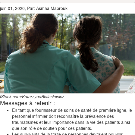
juin 01, 2020, Par: Asmaa Mabrouk
iStock.com/KatarzynaBialasiewicz
Messages à retenir :
En tant que fournisseur de soins de santé de première ligne, le
personnel infirmier doit reconnaître la prévalence des
traumatismes et leur importance dans la vie des patients ainsi
que son rôle de soutien pour ces patients.
Les survivants de la traite de personnes devraient pouvoir