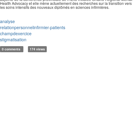
Health Advocacy et elle mène actuellement des recherches sur la transition vers
les soins intensifs des nouveaux diplômés en sciences infirmières.
analyse
relationpersonnelinfirmier-patients
champdexercice
stigmatisation
0 comments
174 views