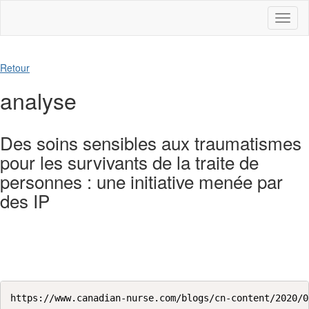
Toggl
naviga
Retour
analyse
Des soins sensibles aux traumatismes
pour les survivants de la traite de
personnes : une initiative menée par
des IP
https://www.canadian-nurse.com/blogs/cn-content/2020/0