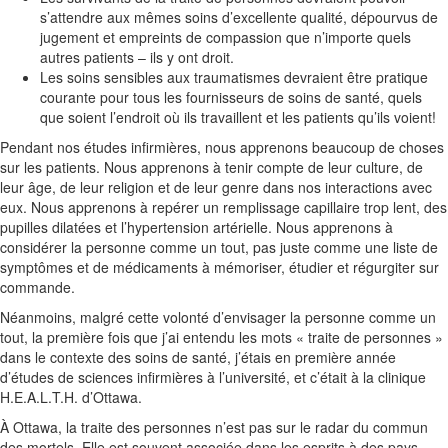
s’attendre aux mêmes soins d’excellente qualité, dépourvus de
jugement et empreints de compassion que n’importe quels
autres patients – ils y ont droit.
Les soins sensibles aux traumatismes devraient être pratique
courante pour tous les fournisseurs de soins de santé, quels
que soient l’endroit où ils travaillent et les patients qu’ils voient!
Pendant nos études infirmières, nous apprenons beaucoup de choses
sur les patients. Nous apprenons à tenir compte de leur culture, de
leur âge, de leur religion et de leur genre dans nos interactions avec
eux. Nous apprenons à repérer un remplissage capillaire trop lent, des
pupilles dilatées et l’hypertension artérielle. Nous apprenons à
considérer la personne comme un tout, pas juste comme une liste de
symptômes et de médicaments à mémoriser, étudier et régurgiter sur
commande.
Néanmoins, malgré cette volonté d’envisager la personne comme un
tout, la première fois que j’ai entendu les mots « traite de personnes »
dans le contexte des soins de santé, j’étais en première année
d’études de sciences infirmières à l’université, et c’était à la clinique
H.E.A.L.T.H. d’Ottawa.
À Ottawa, la traite des personnes n’est pas sur le radar du commun
des mortels. Elle est souvent associée dans les esprits à des pays