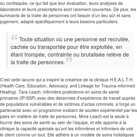
ou confisquée, ce qui fait que leur évaluation, leurs analyses de
laboratoire et leurs prescriptions sont rarement couvertes. De plus, les
survivants de la traite de personnes ont besoin d’un lieu sûr et sans
jugement, adapté spécifiquement à leurs besoins particuliers.
Toute situation où une personne est recrutée,
cachée ou transportée pour être exploitée, en
étant trompée, contrainte ou brutalisée relève de
la traite de personnes.
C’est cette lacune qui a inspiré la créatrice de la clinique H.E.A.L.T.H.
(Health Care, Education, Advocacy, and Linkage for Trauma-informed
Healing). Tara Leach, infirmière praticienne en soins de santé
primaires (IP-SSP) avec des décennies d’expérience de travail auprès
de populations vulnérables et de victimes d’actes criminels, a forgé un
partenariat avec un programme existant de soutien expérientiel par les
pairs en matière de traite de personnes. Mme Leach est la seule à
fournir des soins de santé au sein de l’équipe, et elle apporte à la
clinique la capacité spéciale qu’ont les infirmières et infirmiers de voir
le client comme un tout. Elle adhère à un modèle de soins holistiques