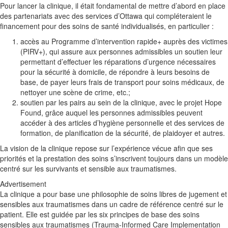
Pour lancer la clinique, il était fondamental de mettre d’abord en place
des partenariats avec des services d’Ottawa qui compléteraient le
financement pour des soins de santé individualisés, en particulier :
accès au Programme d’intervention rapide+ auprès des victimes
(PIRV+), qui assure aux personnes admissibles un soutien leur
permettant d’effectuer les réparations d’urgence nécessaires
pour la sécurité à domicile, de répondre à leurs besoins de
base, de payer leurs frais de transport pour soins médicaux, de
nettoyer une scène de crime, etc.;
soutien par les pairs au sein de la clinique, avec le projet Hope
Found, grâce auquel les personnes admissibles peuvent
accéder à des articles d’hygiène personnelle et des services de
formation, de planification de la sécurité, de plaidoyer et autres.
La vision de la clinique repose sur l’expérience vécue afin que ses
priorités et la prestation des soins s’inscrivent toujours dans un modèle
centré sur les survivants et sensible aux traumatismes.
Advertisement
La clinique a pour base une philosophie de soins libres de jugement et
sensibles aux traumatismes dans un cadre de référence centré sur le
patient. Elle est guidée par les six principes de base des soins
sensibles aux traumatismes (Trauma-Informed Care Implementation