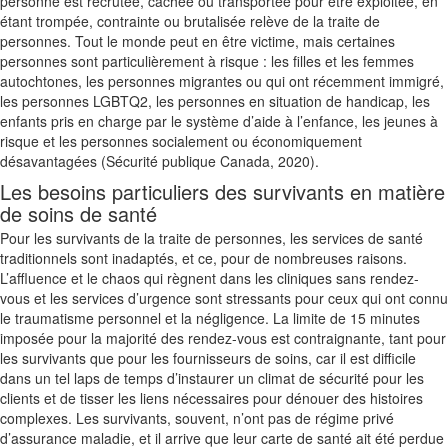
personne est recrutée, cachée ou transportée pour être exploitée, en
étant trompée, contrainte ou brutalisée relève de la traite de
personnes. Tout le monde peut en être victime, mais certaines
personnes sont particulièrement à risque : les filles et les femmes
autochtones, les personnes migrantes ou qui ont récemment immigré,
les personnes LGBTQ2, les personnes en situation de handicap, les
enfants pris en charge par le système d’aide à l’enfance, les jeunes à
risque et les personnes socialement ou économiquement
désavantagées (Sécurité publique Canada, 2020).
Les besoins particuliers des survivants en matière
de soins de santé
Pour les survivants de la traite de personnes, les services de santé
traditionnels sont inadaptés, et ce, pour de nombreuses raisons.
L’affluence et le chaos qui règnent dans les cliniques sans rendez-
vous et les services d’urgence sont stressants pour ceux qui ont connu
le traumatisme personnel et la négligence. La limite de 15 minutes
imposée pour la majorité des rendez-vous est contraignante, tant pour
les survivants que pour les fournisseurs de soins, car il est difficile
dans un tel laps de temps d’instaurer un climat de sécurité pour les
clients et de tisser les liens nécessaires pour dénouer des histoires
complexes. Les survivants, souvent, n’ont pas de régime privé
d’assurance maladie, et il arrive que leur carte de santé ait été perdue