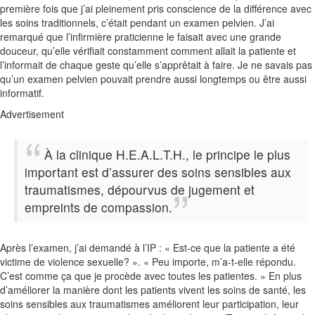
première fois que j’ai pleinement pris conscience de la différence avec
les soins traditionnels, c’était pendant un examen pelvien. J’ai
remarqué que l’infirmière praticienne le faisait avec une grande
douceur, qu’elle vérifiait constamment comment allait la patiente et
l’informait de chaque geste qu’elle s’apprêtait à faire. Je ne savais pas
qu’un examen pelvien pouvait prendre aussi longtemps ou être aussi
informatif.
Advertisement
À la clinique H.E.A.L.T.H., le principe le plus
important est d’assurer des soins sensibles aux
traumatismes, dépourvus de jugement et
empreints de compassion.
Après l’examen, j’ai demandé à l’IP : « Est-ce que la patiente a été
victime de violence sexuelle? ». « Peu importe, m’a-t-elle répondu.
C’est comme ça que je procède avec toutes les patientes. » En plus
d’améliorer la manière dont les patients vivent les soins de santé, les
soins sensibles aux traumatismes améliorent leur participation, leur