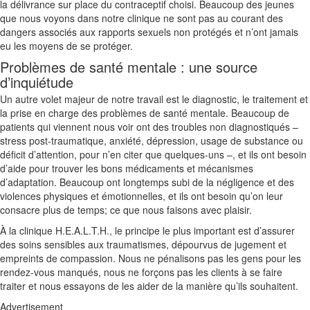
la délivrance sur place du contraceptif choisi. Beaucoup des jeunes
que nous voyons dans notre clinique ne sont pas au courant des
dangers associés aux rapports sexuels non protégés et n’ont jamais
eu les moyens de se protéger.
Problèmes de santé mentale : une source
d’inquiétude
Un autre volet majeur de notre travail est le diagnostic, le traitement et
la prise en charge des problèmes de santé mentale. Beaucoup de
patients qui viennent nous voir ont des troubles non diagnostiqués –
stress post-traumatique, anxiété, dépression, usage de substance ou
déficit d’attention, pour n’en citer que quelques-uns –, et ils ont besoin
d’aide pour trouver les bons médicaments et mécanismes
d’adaptation. Beaucoup ont longtemps subi de la négligence et des
violences physiques et émotionnelles, et ils ont besoin qu’on leur
consacre plus de temps; ce que nous faisons avec plaisir.
À la clinique H.E.A.L.T.H., le principe le plus important est d’assurer
des soins sensibles aux traumatismes, dépourvus de jugement et
empreints de compassion. Nous ne pénalisons pas les gens pour les
rendez-vous manqués, nous ne forçons pas les clients à se faire
traiter et nous essayons de les aider de la manière qu’ils souhaitent.
Advertisement