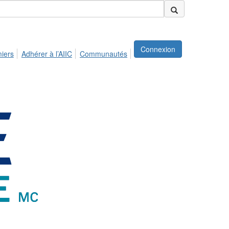
Connexion
miers
Adhérer à l’AIIC
Communautés