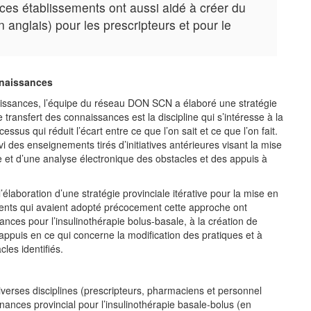
ces établissements ont aussi aidé à créer du
anglais) pour les prescripteurs et pour le
nnaissances
aissances, l’équipe du réseau DON SCN a élaboré une stratégie
ansfert des connaissances est la discipline qui s’intéresse à la
ssus qui réduit l’écart entre ce que l’on sait et ce que l’on fait.
 des enseignements tirés d’initiatives antérieures visant la mise
e et d’une analyse électronique des obstacles et des appuis à
élaboration d’une stratégie provinciale itérative pour la mise en
ments qui avaient adopté précocement cette approche ont
nances pour l’insulinothérapie bolus-basale, à la création de
appuis en ce qui concerne la modification des pratiques et à
cles identifiés.
iverses disciplines (prescripteurs, pharmaciens et personnel
nnances provincial pour l’insulinothérapie basale-bolus (en