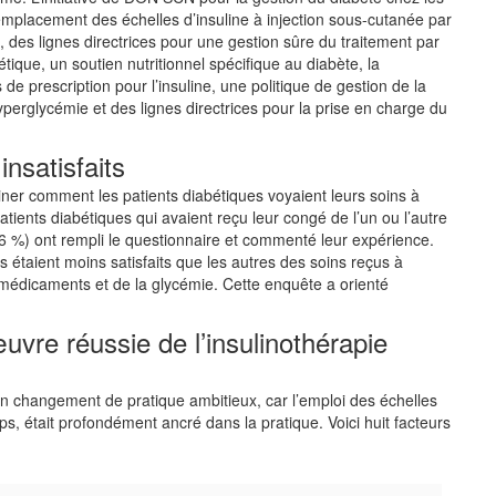
remplacement des échelles d’insuline à injection sous-cutanée par
 des lignes directrices pour une gestion sûre du traitement par
tique, un soutien nutritionnel spécifique au diabète, la
e prescription pour l’insuline, une politique de gestion de la
perglycémie et des lignes directrices pour la prise en charge du
insatisfaits
ner comment les patients diabétiques voyaient leurs soins à
tients diabétiques qui avaient reçu leur congé de l’un ou l’autre
26 %) ont rempli le questionnaire et commenté leur expérience.
étaient moins satisfaits que les autres des soins reçus à
s médicaments et de la glycémie. Cette enquête a orienté
vre réussie de l’insulinothérapie
 un changement de pratique ambitieux, car l’emploi des échelles
ps, était profondément ancré dans la pratique. Voici huit facteurs