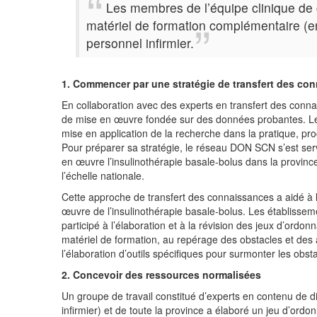
Les membres de l’équipe clinique de 
matériel de formation complémentaire (en 
personnel infirmier.
1. Commencer par une stratégie de transfert des co
En collaboration avec des experts en transfert des conn
de mise en œuvre fondée sur des données probantes. Le tr
mise en application de la recherche dans la pratique, proce
Pour préparer sa stratégie, le réseau DON SCN s’est servi
en œuvre l’insulinothérapie basale-bolus dans la provinc
l’échelle nationale.
Cette approche de transfert des connaissances a aidé à l’
œuvre de l’insulinothérapie basale-bolus. Les établisse
participé à l’élaboration et à la révision des jeux d’ordon
matériel de formation, au repérage des obstacles et des 
l’élaboration d’outils spécifiques pour surmonter les obsta
2. Concevoir des ressources normalisées
Un groupe de travail constitué d’experts en contenu de d
infirmier) et de toute la province a élaboré un jeu d’ordo