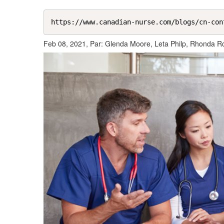
https://www.canadian-nurse.com/blogs/cn-con
Feb 08, 2021, Par: Glenda Moore, Leta Philp, Rhonda Ro