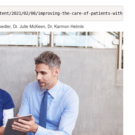
tent/2021/02/08/improving-the-care-of-patients-with-diab
edler, Dr. Julie McKeen, Dr. Karmon Helmle