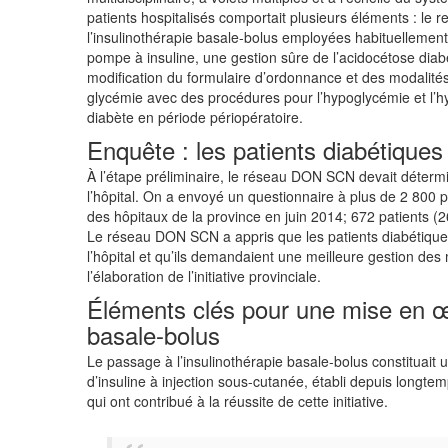
patients hospitalisés comportait plusieurs éléments : le 
l’insulinothérapie basale-bolus employées habituellement,
pompe à insuline, une gestion sûre de l’acidocétose diabé
modification du formulaire d’ordonnance et des modalités d
glycémie avec des procédures pour l’hypoglycémie et l’hy
diabète en période périopératoire.
Enquête : les patients diabétiques 
À l’étape préliminaire, le réseau DON SCN devait détermi
l’hôpital. On a envoyé un questionnaire à plus de 2 800 pa
des hôpitaux de la province en juin 2014; 672 patients (
Le réseau DON SCN a appris que les patients diabétiques 
l’hôpital et qu’ils demandaient une meilleure gestion de
l’élaboration de l’initiative provinciale.
Éléments clés pour une mise en œu
basale-bolus
Le passage à l’insulinothérapie basale-bolus constituait
d’insuline à injection sous-cutanée, établi depuis longtem
qui ont contribué à la réussite de cette initiative.