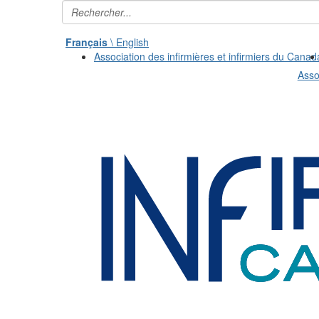
Français
\ English
Association des infirmières et infirmiers du Canad
Asso