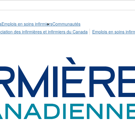
a
Emplois en soins infirmiers
Communautés
ciation des infirmières et infirmiers du Canada
Emplois en soins infir