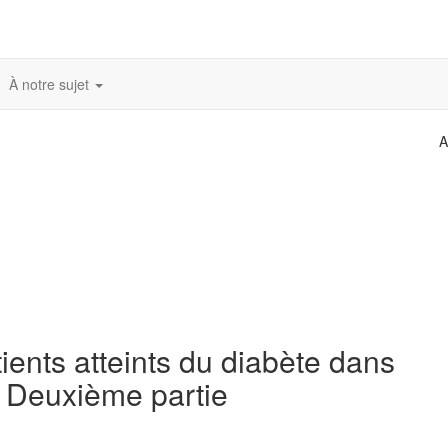
À notre sujet
A
ients atteints du diabète dans
— Deuxième partie