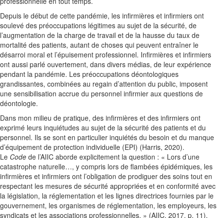
professionnelle en tout temps.
Depuis le début de cette pandémie, les infirmières et infirmiers ont
soulevé des préoccupations légitimes au sujet de la sécurité, de
l’augmentation de la charge de travail et de la hausse du taux de
mortalité des patients, autant de choses qui peuvent entraîner le
désarroi moral et l’épuisement professionnel. Infirmières et infirmiers
ont aussi parlé ouvertement, dans divers médias, de leur expérience
pendant la pandémie. Les préoccupations déontologiques
grandissantes, combinées au regain d’attention du public, imposent
une sensibilisation accrue du personnel infirmier aux questions de
déontologie.
Dans mon milieu de pratique, des infirmières et des infirmiers ont
exprimé leurs inquiétudes au sujet de la sécurité des patients et du
personnel. Ils se sont en particulier inquiétés du besoin et du manque
d’équipement de protection individuelle (EPI) (Harris, 2020).
Le
Code
de l’AIIC aborde explicitement la question : « Lors d’une
catastrophe naturelle…, y compris lors de flambées épidémiques, les
infirmières et infirmiers ont l’obligation de prodiguer des soins tout en
respectant les mesures de sécurité appropriées et en conformité avec
la législation, la réglementation et les lignes directrices fournies par le
gouvernement, les organismes de réglementation, les employeurs, les
syndicats et les associations professionnelles. » (AIIC, 2017, p. 11).