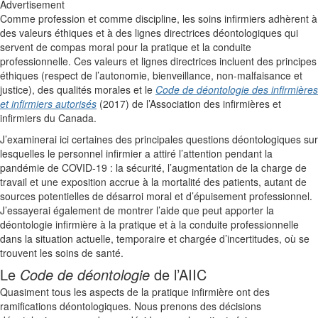
Advertisement
Comme profession et comme discipline, les soins infirmiers adhèrent à
des valeurs éthiques et à des lignes directrices déontologiques qui
servent de compas moral pour la pratique et la conduite
professionnelle. Ces valeurs et lignes directrices incluent des principes
éthiques (respect de l’autonomie, bienveillance, non-malfaisance et
justice), des qualités morales et le
Code de déontologie des infirmières
et infirmiers autorisés
(2017) de l’Association des infirmières et
infirmiers du Canada.
J’examinerai ici certaines des principales questions déontologiques sur
lesquelles le personnel infirmier a attiré l’attention pendant la
pandémie de COVID-19 : la sécurité, l’augmentation de la charge de
travail et une exposition accrue à la mortalité des patients, autant de
sources potentielles de désarroi moral et d’épuisement professionnel.
J’essayerai également de montrer l’aide que peut apporter la
déontologie infirmière à la pratique et à la conduite professionnelle
dans la situation actuelle, temporaire et chargée d’incertitudes, où se
trouvent les soins de santé.
Le
Code de déontologie
de l’AIIC
Quasiment tous les aspects de la pratique infirmière ont des
ramifications déontologiques. Nous prenons des décisions