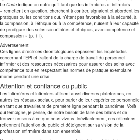
Le
Code
indique en outre qu’il faut que les infirmières et infirmiers
« remettent en question, cherchent à contrer, signalent et abordent les
pratiques ou les conditions qui, n’étant pas favorables à la sécurité, à
la compassion, à l’éthique ou à la compétence, nuisent à leur capacité
de prodiguer des soins sécuritaires et éthiques, avec compétence et
compassion » (p. 11).
Advertisement
Ces lignes directrices déontologiques dépassent les inquiétudes
concernant l’EPI et traitent de la charge de travail du personnel
infirmier et des ressources nécessaires pour assurer des soins avec
compétence tout en respectant les normes de pratique exemplaire
même pendant une crise.
Attention et confiance du public
Les infirmières et infirmiers utilisent aussi diverses plateformes, en
autres les réseaux sociaux, pour parler de leur expérience personnelle
en tant que travailleurs de première ligne pendant la pandémie. Voilà
qui témoigne, je pense, de notre besoin de faire des bilans et de
trouver un sens à ce que nous vivons. Inévitablement, ces réflexions
retiennent l’attention du public et déteignent sur sa vision de la
profession infirmière dans son ensemble.