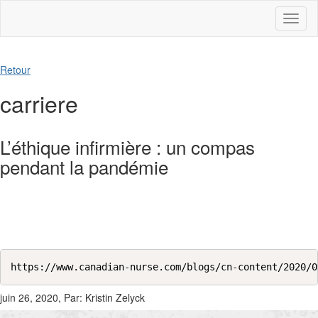
Toggl
naviga
Retour
carriere
L’éthique infirmière : un compas
pendant la pandémie
https://www.canadian-nurse.com/blogs/cn-content/2020/0
juin 26, 2020, Par: Kristin Zelyck