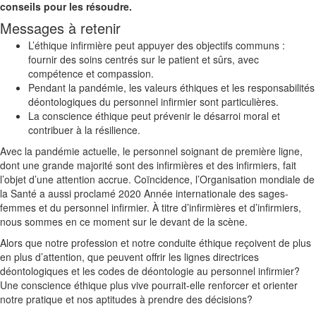
conseils pour les résoudre.
Messages à retenir
L’éthique infirmière peut appuyer des objectifs communs :
fournir des soins centrés sur le patient et sûrs, avec
compétence et compassion.
Pendant la pandémie, les valeurs éthiques et les responsabilités
déontologiques du personnel infirmier sont particulières.
La conscience éthique peut prévenir le désarroi moral et
contribuer à la résilience.
Avec la pandémie actuelle, le personnel soignant de première ligne,
dont une grande majorité sont des infirmières et des infirmiers, fait
l’objet d’une attention accrue. Coïncidence, l’Organisation mondiale de
la Santé a aussi proclamé 2020 Année internationale des sages-
femmes et du personnel infirmier. À titre d’infirmières et d’infirmiers,
nous sommes en ce moment sur le devant de la scène.
Alors que notre profession et notre conduite éthique reçoivent de plus
en plus d’attention, que peuvent offrir les lignes directrices
déontologiques et les codes de déontologie au personnel infirmier?
Une conscience éthique plus vive pourrait-elle renforcer et orienter
notre pratique et nos aptitudes à prendre des décisions?