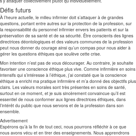
s’y attaquer collectivement plutôt qu’individuellement.
Défis futurs
À l’heure actuelle, le milieu infirmier doit s’attaquer à de grandes
questions, portant entre autres sur la protection de la profession, sur
la responsabilité du personnel infirmier envers les patients et sur la
préservation de sa santé et de sa sécurité. Être conscients des lignes
directrices déontologiques et des valeurs communes de la profession
peut nous donner du courage ainsi qu’un compas pour nous aider à
gérer les questions éthiques que soulève cette crise.
Mon intention n’est pas de vous décourager. Au contraire, je souhaite
favoriser une conscience éthique plus vive. Comme infirmière en soins
intensifs qui s’intéresse à l’éthique, j’ai constaté que la conscience
éthique a enrichi ma pratique infirmière et m’a donné des objectifs plus
clairs. Les valeurs morales sont très présentes en soins de santé,
surtout en ce moment, et je suis sincèrement convaincue qu’il est
essentiel de nous conformer aux lignes directrices éthiques, dans
l’intérêt du public que nous servons et de la profession dans son
ensemble.
Advertisement
Espérons qu’à la fin de tout ceci, nous pourrons réfléchir à ce que
nous avons vécu et en tirer des enseignements. Nous apprendrons