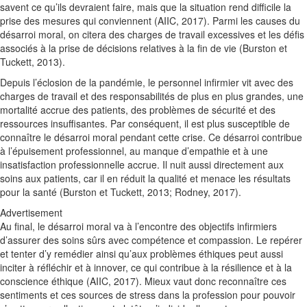
savent ce qu’ils devraient faire, mais que la situation rend difficile la
prise des mesures qui conviennent (AIIC, 2017). Parmi les causes du
désarroi moral, on citera des charges de travail excessives et les défis
associés à la prise de décisions relatives à la fin de vie (Burston et
Tuckett, 2013).
Depuis l’éclosion de la pandémie, le personnel infirmier vit avec des
charges de travail et des responsabilités de plus en plus grandes, une
mortalité accrue des patients, des problèmes de sécurité et des
ressources insuffisantes. Par conséquent, il est plus susceptible de
connaître le désarroi moral pendant cette crise. Ce désarroi contribue
à l’épuisement professionnel, au manque d’empathie et à une
insatisfaction professionnelle accrue. Il nuit aussi directement aux
soins aux patients, car il en réduit la qualité et menace les résultats
pour la santé (Burston et Tuckett, 2013; Rodney, 2017).
Advertisement
Au final, le désarroi moral va à l’encontre des objectifs infirmiers
d’assurer des soins sûrs avec compétence et compassion. Le repérer
et tenter d’y remédier ainsi qu’aux problèmes éthiques peut aussi
inciter à réfléchir et à innover, ce qui contribue à la résilience et à la
conscience éthique (AIIC, 2017). Mieux vaut donc reconnaître ces
sentiments et ces sources de stress dans la profession pour pouvoir