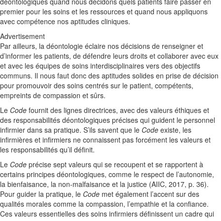
déontologiques quand nous décidons quels patients faire passer en
premier pour les soins et les ressources et quand nous appliquons
avec compétence nos aptitudes cliniques.
Advertisement
Par ailleurs, la déontologie éclaire nos décisions de renseigner et
d’informer les patients, de défendre leurs droits et collaborer avec eux
et avec les équipes de soins interdisciplinaires vers des objectifs
communs. Il nous faut donc des aptitudes solides en prise de décision
pour promouvoir des soins centrés sur le patient, compétents,
empreints de compassion et sûrs.
Le
Code
fournit des lignes directrices, avec des valeurs éthiques et
des responsabilités déontologiques précises qui guident le personnel
infirmier dans sa pratique. S’ils savent que le
Code
existe, les
infirmières et infirmiers ne connaissent pas forcément les valeurs et
les responsabilités qu’il définit.
Le
Code
précise sept valeurs qui se recoupent et se rapportent à
certains principes déontologiques, comme le respect de l’autonomie,
la bienfaisance, la non-malfaisance et la justice (AIIC, 2017, p. 36).
Pour guider la pratique, le
Code
met également l’accent sur des
qualités morales comme la compassion, l’empathie et la confiance.
Ces valeurs essentielles des soins infirmiers définissent un cadre qui