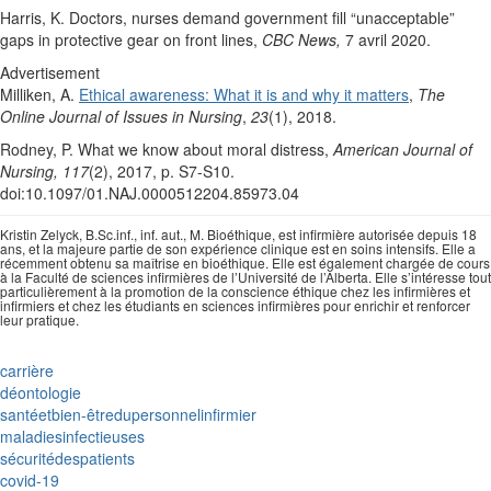
Harris, K. Doctors, nurses demand government fill “unacceptable”
gaps in protective gear on front lines,
CBC News,
7 avril 2020.
Advertisement
Milliken, A.
Ethical awareness: What it is and why it matters
,
The
Online Journal of Issues in Nursing
,
23
(1), 2018.
Rodney, P. What we know about moral distress,
American Journal of
Nursing
, 117
(2), 2017, p. S7-S10.
doi:10.1097/01.NAJ.0000512204.85973.04
Kristin Zelyck, B.Sc.inf., inf. aut., M. Bioéthique, est infirmière autorisée depuis 18
ans, et la majeure partie de son expérience clinique est en soins intensifs. Elle a
récemment obtenu sa maîtrise en bioéthique. Elle est également chargée de cours
à la Faculté de sciences infirmières de l’Université de l’Alberta. Elle s’intéresse tout
particulièrement à la promotion de la conscience éthique chez les infirmières et
infirmiers et chez les étudiants en sciences infirmières pour enrichir et renforcer
leur pratique.
carrière
déontologie
santéetbien-êtredupersonnelinfirmier
maladiesinfectieuses
sécuritédespatients
covid-19