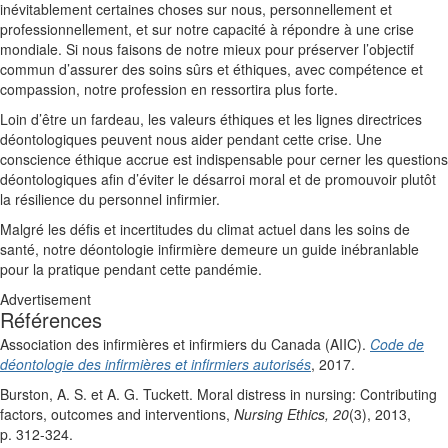
inévitablement certaines choses sur nous, personnellement et
professionnellement, et sur notre capacité à répondre à une crise
mondiale. Si nous faisons de notre mieux pour préserver l’objectif
commun d’assurer des soins sûrs et éthiques, avec compétence et
compassion, notre profession en ressortira plus forte.
Loin d’être un fardeau, les valeurs éthiques et les lignes directrices
déontologiques peuvent nous aider pendant cette crise. Une
conscience éthique accrue est indispensable pour cerner les questions
déontologiques afin d’éviter le désarroi moral et de promouvoir plutôt
la résilience du personnel infirmier.
Malgré les défis et incertitudes du climat actuel dans les soins de
santé, notre déontologie infirmière demeure un guide inébranlable
pour la pratique pendant cette pandémie.
Advertisement
Références
Association des infirmières et infirmiers du Canada (AIIC).
Code de
déontologie des infirmières et infirmiers autorisés
, 2017.
Burston, A. S. et A. G. Tuckett. Moral distress in nursing: Contributing
factors, outcomes and interventions,
Nursing Ethics, 20
(3), 2013,
p. 312-324.