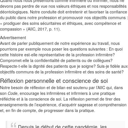
Quand nous nous présentons comme infirmière ou infirmier, nous ne
devons pas perdre de vue nos valeurs éthiques et nos responsabilités
déontologiques. Notre conduite doit entretenir et favoriser la confiance
du public dans notre profession et promouvoir nos objectifs communs :
« prodiguer des soins sécuritaires et éthiques, avec compétence et
compassion » (AIIC, 2017, p. 11).
Advertisement
Avant de parler publiquement de notre expérience au travail, nous
pourrions par exemple nous poser les questions suivantes : En quoi
cette histoire est-elle représentative de la profession infirmière?
Compromet-elle la confidentialité de patients ou de collègues?
Respecte-t-elle la dignité des patients que je soigne? Suis-je fidèle aux
objectifs communs de la profession infirmière et des soins de santé?
Réflexion personnelle et conscience de soi
Notre besoin de réflexion et de bilan est soutenu par l’AIIC qui, dans
son
Code
, encourage les infirmières et infirmiers à une pratique
réfléchie et à la conscience de soi. La réflexion permet de tirer des
enseignements de l’expérience, d’acquérir sagesse et compréhension
et, en fin de compte, de progresser dans la pratique.
Depuis le début de cette pandémie, les