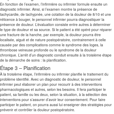
En fonction de l’examen, l’infirmière ou infirmier formule ensuite un
diagnostic infirmier. Ainsi, si l’examen montre la présence de
tachycardie, de tachypnée, une cotation de la douleur de 8/10 et une
réticence à bouger, le personnel infirmier pourra diagnostiquer la
présence de douleur. L’évaluation consiste entre autres à déterminer
le type de douleur et sa source. Si le patient a été opéré pour réparer
une fracture de la hanche, par exemple, la douleur pourra être
localisée, aiguë et de nature postopératoire, contrairement à celle
causée par des complications comme le syndrome des loges, la
thrombose veineuse profonde ou le syndrome de la douleur
chronique. L’arrêt d’un diagnostic conduit ensuite à la troisième étape
de la démarche de soins : la planification.
Étape 3 – Planification
À la troisième étape, l’infirmière ou infirmier planifie le traitement du
problème identifié. Avec un diagnostic de douleur, le personnel
infirmier peut élaborer un plan pour recourir à des interventions
pharmacologiques et autres, selon les besoins. Il fera participer le
patient, sa famille ou les deux, selon la situation, à la sélection des
interventions pour s’assurer d’avoir leur consentement. Pour faire
participer le patient, on pourra aussi lui enseigner des stratégies pour
prévenir et contrôler la douleur postopératoire.