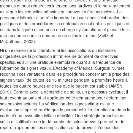
globales et peut réduire les interventions tardives et le non-traitement
ainsi que les séquelles néfastes qui peuvent y être associées. Le
personnel infirmier a un rôle important à jouer dans l’élaboration des
politiques et des procédures; sa contribution soutient les politiques et
est dans la lignée d’une prise en charge systématique et globale telle
que reconnue dans la démarche de soins infirmiers (Zeitz et
McCutheon, 2002).
Ni un examen de la littérature ni les associations ou instances
dirigeantes de la profession infirmière ne donnent de directives
spécifiques sur une pratique exemplaire quant à la fréquence de
l’obtention de signes vitaux. L’Academy of Medical-Surgical Nurses
reconnaît ces variations dans les procédures concernant la prise des
signes vitaux, de toutes les 15 minutes pendant la première heure à
toutes les quatre heures une fois que le patient est stable (AMSN,
2019). Comme avec la démarche de soins, un processus cyclique, il
faut revenir au patient et appliquer cette démarche pour déterminer
ses besoins actuels. La vérification des signes vitaux est une
évaluation simple et rapide que le personnel infirmier effectue dans le
cadre d’une évaluation initiale détaillée. Une stratégie proactive de
soins et l’utilisation de la démarche de soins peuvent permettre de
repérer rapidement les complications et de prévenir l’échec des