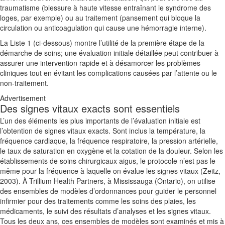
traumatisme (blessure à haute vitesse entraînant le syndrome des
loges, par exemple) ou au traitement (pansement qui bloque la
circulation ou anticoagulation qui cause une hémorragie interne).
La Liste 1 (ci-dessous) montre l’utilité de la première étape de la
démarche de soins; une évaluation initiale détaillée peut contribuer à
assurer une intervention rapide et à désamorcer les problèmes
cliniques tout en évitant les complications causées par l’attente ou le
non-traitement.
Advertisement
Des signes vitaux exacts sont essentiels
L’un des éléments les plus importants de l’évaluation initiale est
l’obtention de signes vitaux exacts. Sont inclus la température, la
fréquence cardiaque, la fréquence respiratoire, la pression artérielle,
le taux de saturation en oxygène et la cotation de la douleur. Selon les
établissements de soins chirurgicaux aigus, le protocole n’est pas le
même pour la fréquence à laquelle on évalue les signes vitaux (Zeitz,
2003). À Trillium Health Partners, à Mississauga (Ontario), on utilise
des ensembles de modèles d’ordonnances pour guider le personnel
infirmier pour des traitements comme les soins des plaies, les
médicaments, le suivi des résultats d’analyses et les signes vitaux.
Tous les deux ans, ces ensembles de modèles sont examinés et mis à