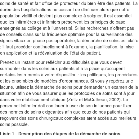
soins de santé et fait office de protecteur du bien-être des patients. La
durée des hospitalisations ne cessant de diminuer alors que notre
population vieillit et devient plus complexe à soigner, il est essentiel
que les infirmières et infirmiers préservent les principes de base
enseignés au collège et à l’université. Si les recherches n’offrent pas
de conseils clairs sur la fréquence optimale pour la surveillance des
signes vitaux en phase postopératoire, la démarche de soins est claire
: il faut procéder continuellement à l’examen, la planification, la mise
en application et la réévaluation de l’état du patient.
Prenez un instant pour réfléchir aux difficultés que vous devez
surmonter dans les soins aux patients et à la place qu’occupent
certains instruments à votre disposition : les politiques, les procédures
et les ensembles de modèles d’ordonnances. Si vous y repérez une
lacune, utilisez la démarche de soins pour demander un examen de la
situation afin de vous assurer que les protocoles de soins sont à jour
dans votre établissement clinique (Zeitz et McCutheon, 2002). Le
personnel infirmier doit continuer à user de son influence pour fixer
des normes de soins exigeantes afin que ceux de nos patients qui
reçoivent des soins chirurgicaux complexes aient accès aux meilleurs
soins possible.
Liste 1 - Description des étapes de la démarche de soins