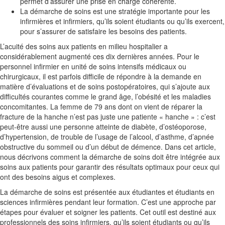
permet d’assurer une prise en charge cohérente.
La démarche de soins est une stratégie importante pour les
infirmières et infirmiers, qu’ils soient étudiants ou qu’ils exercent,
pour s’assurer de satisfaire les besoins des patients.
L’acuité des soins aux patients en milieu hospitalier a
considérablement augmenté ces dix dernières années. Pour le
personnel infirmier en unité de soins intensifs médicaux ou
chirurgicaux, il est parfois difficile de répondre à la demande en
matière d’évaluations et de soins postopératoires, qui s’ajoute aux
difficultés courantes comme le grand âge, l’obésité et les maladies
concomitantes. La femme de 79 ans dont on vient de réparer la
fracture de la hanche n’est pas juste une patiente « hanche » : c’est
peut-être aussi une personne atteinte de diabète, d’ostéoporose,
d’hypertension, de trouble de l’usage de l’alcool, d’asthme, d’apnée
obstructive du sommeil ou d’un début de démence. Dans cet article,
nous décrivons comment la démarche de soins doit être intégrée aux
soins aux patients pour garantir des résultats optimaux pour ceux qui
ont des besoins aigus et complexes.
La démarche de soins est présentée aux étudiantes et étudiants en
sciences infirmières pendant leur formation. C’est une approche par
étapes pour évaluer et soigner les patients. Cet outil est destiné aux
professionnels des soins infirmiers, qu’ils soient étudiants ou qu’ils