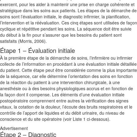
exercent, pour les aider à maintenir une prise en charge cohérente et
stratégique dans les soins aux patients. Les étapes de la démarche de
soins sont l’évaluation initiale, le diagnostic infirmier, la planification,
l’intervention et la réévaluation. Ces cinq étapes sont utilisées de façon
cyclique et répétitive pendant les soins. La séquence doit être suivie
du début à la fin pour s’assurer que les besoins du patient sont
satisfaits (Morris, 2006).
Étape 1 – Évaluation initiale
À la première étape de la démarche de soins, l’infirmière ou infirmier
collecte de l’information en procédant à une évaluation initiale détaillée
du patient. Cette étape peut être considérée comme la plus importante
de la séquence, car elle détermine l’orientation des soins en fonction
de la réaction du patient à une intervention chirurgicale, à une
anesthésie ou à des besoins physiologiques accrus et en fonction de
la façon dont il compense. Les éléments d’une évaluation initiale
postopératoire comprennent entre autres la vérification des signes
vitaux, la cotation de la douleur, l’écoute des bruits respiratoires et le
contrôle de l’apport de liquides et du débit urinaire, du niveau de
conscience et du site opératoire (voir Liste 1 ci-dessous).
Advertisement
Étape 2 – Diagnostic