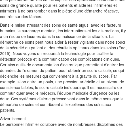
soins de grande qualité pour les patients et aide les infirmières et
infirmiers à ne pas tomber dans le piège d’une démarche réactive,
centrée sur des tâches.
Dans le milieu stressant des soins de santé aigus, avec les facteurs
humains, la surcharge mentale, les interruptions et les distractions, il y
a un risque de lacunes dans la connaissance de la situation. La
démarche de soins peut nous aider à rester vigilants dans notre souci
de la sécurité du patient et des résultats optimaux dans les soins (Ead,
2015). Nous voyons un recours à la technologie pour faciliter la
détection précoce et la communication des complications cliniques.
Certains outils de documentation électronique permettent d’entrer les
données de l’examen du patient pour obtenir un score calculé, ce qui
déclenche les mesures qui conviennent à la gravité du score. Par
exemple, si on entre un pouls, une pression artérielle et un niveau de
conscience faibles, le score calculé indiquera qu’il est nécessaire de
communiquer avec le médecin, l’équipe médicale d’urgence ou les
deux. Ces systèmes d’alerte précoce vont dans le même sens que la
démarche de soins et contribuent à l’excellence des soins aux
patients.
Advertisement
Le personnel infirmier collabore avec de nombreuses disciplines des