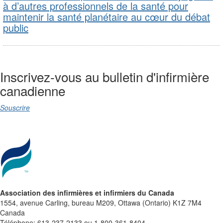
à d’autres professionnels de la santé pour
maintenir la santé planétaire au cœur du débat
public
Inscrivez-vous au bulletin d'infirmière
canadienne
Souscrire
Association des infirmières et infirmiers du Canada
1554, avenue Carling, bureau M209, Ottawa (Ontario) K1Z 7M4
Canada
Téléphone: 613-237-2133 ou 1-800-361-8404