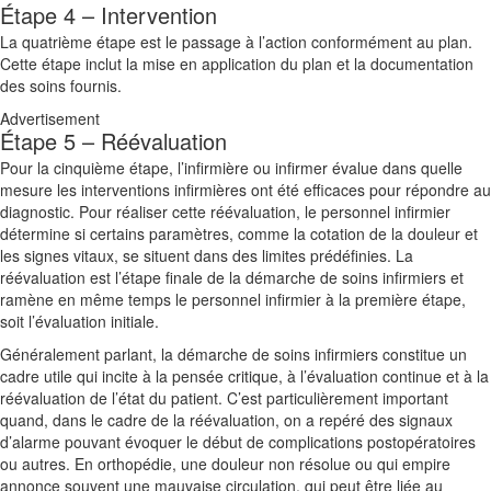
Étape 4 – Intervention
La quatrième étape est le passage à l’action conformément au plan.
Cette étape inclut la mise en application du plan et la documentation
des soins fournis.
Advertisement
Étape 5 – Réévaluation
Pour la cinquième étape, l’infirmière ou infirmer évalue dans quelle
mesure les interventions infirmières ont été efficaces pour répondre au
diagnostic. Pour réaliser cette réévaluation, le personnel infirmier
détermine si certains paramètres, comme la cotation de la douleur et
les signes vitaux, se situent dans des limites prédéfinies. La
réévaluation est l’étape finale de la démarche de soins infirmiers et
ramène en même temps le personnel infirmier à la première étape,
soit l’évaluation initiale.
Généralement parlant, la démarche de soins infirmiers constitue un
cadre utile qui incite à la pensée critique, à l’évaluation continue et à la
réévaluation de l’état du patient. C’est particulièrement important
quand, dans le cadre de la réévaluation, on a repéré des signaux
d’alarme pouvant évoquer le début de complications postopératoires
ou autres. En orthopédie, une douleur non résolue ou qui empire
annonce souvent une mauvaise circulation, qui peut être liée au